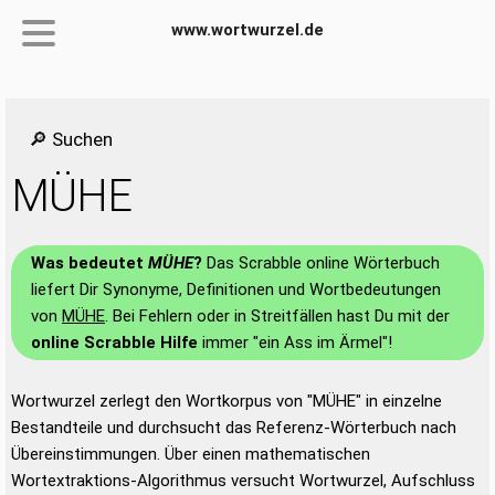
www.wortwurzel.de
🔎 Suchen
MÜHE
Was bedeutet
MÜHE
?
Das Scrabble online Wörterbuch
liefert Dir Synonyme, Definitionen und Wortbedeutungen
von
MÜHE
. Bei Fehlern oder in Streitfällen hast Du mit der
online Scrabble Hilfe
immer "ein Ass im Ärmel"!
Wortwurzel zerlegt den Wortkorpus von "MÜHE" in einzelne
Bestandteile und durchsucht das Referenz-Wörterbuch nach
Übereinstimmungen. Über einen mathematischen
Wortextraktions-Algorithmus versucht Wortwurzel, Aufschluss