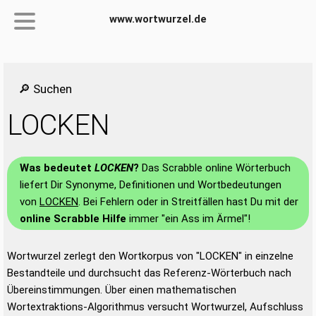
www.wortwurzel.de
🔎 Suchen
LOCKEN
Was bedeutet
LOCKEN
?
Das Scrabble online Wörterbuch
liefert Dir Synonyme, Definitionen und Wortbedeutungen
von
LOCKEN
. Bei Fehlern oder in Streitfällen hast Du mit der
online Scrabble Hilfe
immer "ein Ass im Ärmel"!
Wortwurzel zerlegt den Wortkorpus von "LOCKEN" in einzelne
Bestandteile und durchsucht das Referenz-Wörterbuch nach
Übereinstimmungen. Über einen mathematischen
Wortextraktions-Algorithmus versucht Wortwurzel, Aufschluss