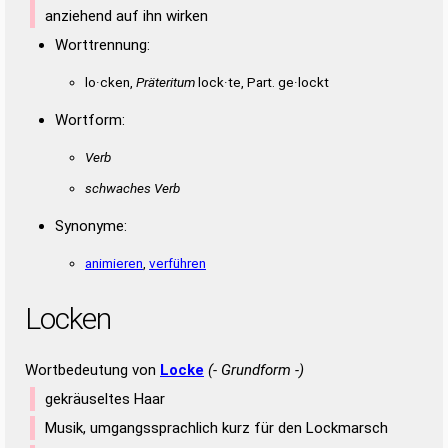
anziehend auf ihn wirken
Worttrennung:
lo·cken,
Präteritum
lock·te, Part. ge·lockt
Wortform:
Verb
schwaches Verb
Synonyme:
animieren
,
verführen
Locken
Wortbedeutung von
Locke
(- Grundform -)
gekräuseltes Haar
Musik, umgangssprachlich kurz für den Lockmarsch