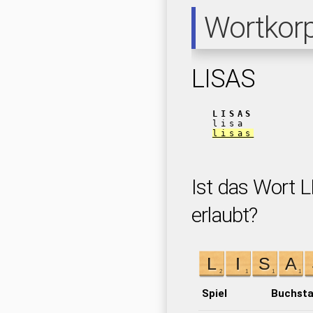
Wortkor
LISAS
LISAS
lisa
lisas
Ist das Wort L
erlaubt?
Spiel
Buchst