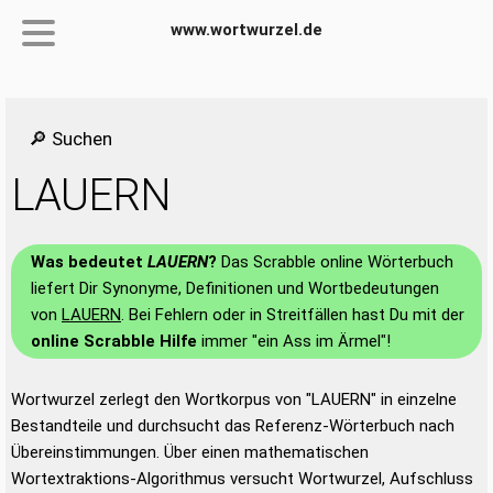
www.wortwurzel.de
🔎 Suchen
LAUERN
Was bedeutet
LAUERN
?
Das Scrabble online Wörterbuch
liefert Dir Synonyme, Definitionen und Wortbedeutungen
von
LAUERN
. Bei Fehlern oder in Streitfällen hast Du mit der
online Scrabble Hilfe
immer "ein Ass im Ärmel"!
Wortwurzel zerlegt den Wortkorpus von "LAUERN" in einzelne
Bestandteile und durchsucht das Referenz-Wörterbuch nach
Übereinstimmungen. Über einen mathematischen
Wortextraktions-Algorithmus versucht Wortwurzel, Aufschluss