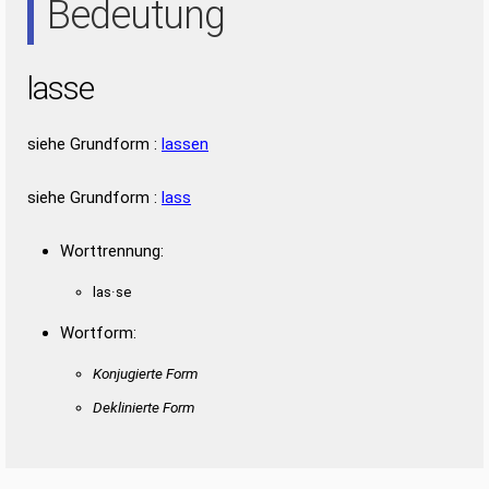
Bedeutung
lasse
siehe Grundform :
lassen
siehe Grundform :
lass
Worttrennung:
las·se
Wortform:
Konjugierte Form
Deklinierte Form