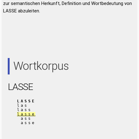
zur semantischen Herkunft, Definition und Wortbedeutung von
LASSE abzuleiten.
Wortkorpus
LASSE
LASSE
las
lass
lasse
ass
asse