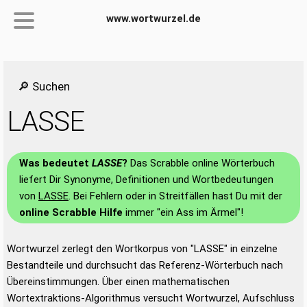
www.wortwurzel.de
🔎 Suchen
LASSE
Was bedeutet
LASSE
?
Das Scrabble online Wörterbuch
liefert Dir Synonyme, Definitionen und Wortbedeutungen
von
LASSE
. Bei Fehlern oder in Streitfällen hast Du mit der
online Scrabble Hilfe
immer "ein Ass im Ärmel"!
Wortwurzel zerlegt den Wortkorpus von "LASSE" in einzelne
Bestandteile und durchsucht das Referenz-Wörterbuch nach
Übereinstimmungen. Über einen mathematischen
Wortextraktions-Algorithmus versucht Wortwurzel, Aufschluss