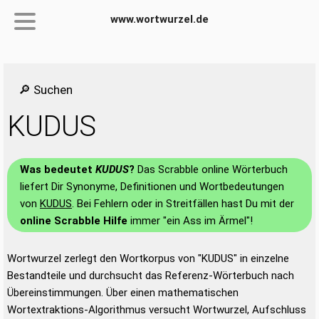
www.wortwurzel.de
🔎 Suchen
KUDUS
Was bedeutet
KUDUS
?
Das Scrabble online Wörterbuch
liefert Dir Synonyme, Definitionen und Wortbedeutungen
von
KUDUS
. Bei Fehlern oder in Streitfällen hast Du mit der
online Scrabble Hilfe
immer "ein Ass im Ärmel"!
Wortwurzel zerlegt den Wortkorpus von "KUDUS" in einzelne
Bestandteile und durchsucht das Referenz-Wörterbuch nach
Übereinstimmungen. Über einen mathematischen
Wortextraktions-Algorithmus versucht Wortwurzel, Aufschluss