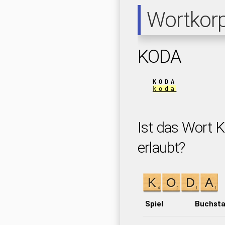
Wortkor
KODA
KODA
koda
Ist das Wort 
erlaubt?
Spiel
Buchst