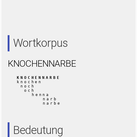
Wortkorpus
KNOCHENNARBE
KNOCHENNARBE
knochen
noch
och
henna
narb
narbe
Bedeutung