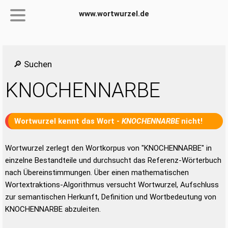
www.wortwurzel.de
🔎 Suchen
KNOCHENNARBE
Wortwurzel kennt das Wort -
KNOCHENNARBE
nicht!
Wortwurzel zerlegt den Wortkorpus von "KNOCHENNARBE" in
einzelne Bestandteile und durchsucht das Referenz-Wörterbuch
nach Übereinstimmungen. Über einen mathematischen
Wortextraktions-Algorithmus versucht Wortwurzel, Aufschluss
zur semantischen Herkunft, Definition und Wortbedeutung von
KNOCHENNARBE abzuleiten.