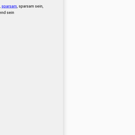
,
sparsam
, sparsam sein,
end sein