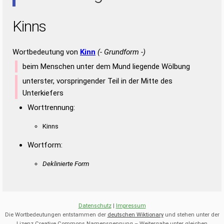
Kinns
Wortbedeutung von
Kinn
(- Grundform -)
beim Menschen unter dem Mund liegende Wölbung
unterster, vorspringender Teil in der Mitte des
Unterkiefers
Worttrennung:
Kinns
Wortform:
Deklinierte Form
Datenschutz
|
Impressum
Die Wortbedeutungen entstammen der
deutschen Wiktionary
und stehen unter der
Lizenz Creative Commons Namensnennung – Weitergabe unter gleichen