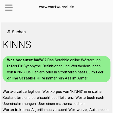
www.wortwurzel.de
🔎 Suchen
KINNS
Was bedeutet
KINNS
?
Das Scrabble online Wörterbuch
liefert Dir Synonyme, Definitionen und Wortbedeutungen
von
KINNS
. Bei Fehlern oder in Streitfällen hast Du mit der
online Scrabble Hilfe
immer "ein Ass im Ärmel"!
Wortwurzel zerlegt den Wortkorpus von "KINNS" in einzelne
Bestandteile und durchsucht das Referenz-Wörterbuch nach
Übereinstimmungen. Über einen mathematischen
Wortextraktions-Algorithmus versucht Wortwurzel, Aufschluss