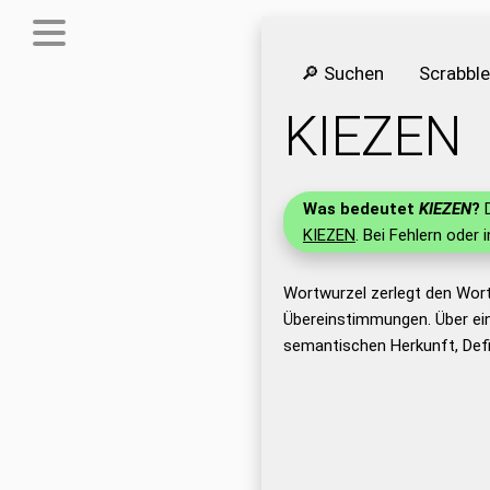
🔎 Suchen
Scrabbl
KIEZEN
Was bedeutet
KIEZEN
?
D
KIEZEN
. Bei Fehlern oder 
Wortwurzel zerlegt den Wor
Übereinstimmungen. Über ei
semantischen Herkunft, Defi