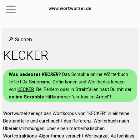
www.wortwurzel.de
🔎 Suchen
KECKER
Was bedeutet
KECKER
?
Das Scrabble online Wörterbuch
liefert Dir Synonyme, Definitionen und Wortbedeutungen
von
KECKER
. Bei Fehlern oder in Streitfällen hast Du mit der
online Scrabble Hilfe
immer "ein Ass im Ärmel"!
Wortwurzel zerlegt den Wortkorpus von "KECKER" in einzelne
Bestandteile und durchsucht das Referenz-Wörterbuch nach
Übereinstimmungen. Über einen mathematischen
Wortextraktions-Algorithmus versucht Wortwurzel, Aufschluss