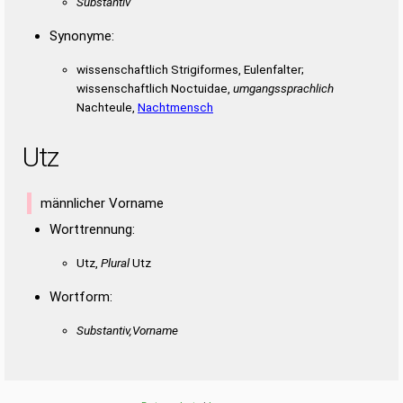
Substantiv
Synonyme:
wissenschaftlich Strigiformes, Eulenfalter;
wissenschaftlich Noctuidae,
umgangssprachlich
Nachteule,
Nachtmensch
Utz
männlicher Vorname
Worttrennung:
Utz,
Plural
Utz
Wortform:
Substantiv,Vorname