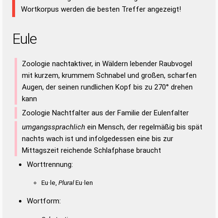
Wortkorpus werden die besten Treffer angezeigt!
Eule
Zoologie nachtaktiver, in Wäldern lebender Raubvogel
mit kurzem, krummem Schnabel und großen, scharfen
Augen, der seinen rundlichen Kopf bis zu 270° drehen
kann
Zoologie Nachtfalter aus der Familie der Eulenfalter
umgangssprachlich
ein Mensch, der regelmäßig bis spät
nachts wach ist und infolgedessen eine bis zur
Mittagszeit reichende Schlafphase braucht
Worttrennung:
Eu·le,
Plural
Eu·len
Wortform: