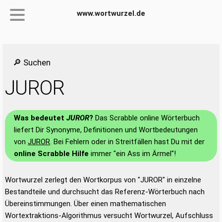
www.wortwurzel.de
🔎 Suchen
JUROR
Was bedeutet
JUROR
?
Das Scrabble online Wörterbuch
liefert Dir Synonyme, Definitionen und Wortbedeutungen
von
JUROR
. Bei Fehlern oder in Streitfällen hast Du mit der
online Scrabble Hilfe
immer "ein Ass im Ärmel"!
Wortwurzel zerlegt den Wortkorpus von "JUROR" in einzelne
Bestandteile und durchsucht das Referenz-Wörterbuch nach
Übereinstimmungen. Über einen mathematischen
Wortextraktions-Algorithmus versucht Wortwurzel, Aufschluss