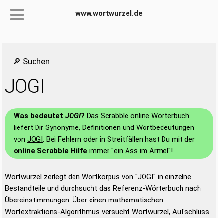
www.wortwurzel.de
🔎 Suchen
JOGI
Was bedeutet
JOGI
?
Das Scrabble online Wörterbuch
liefert Dir Synonyme, Definitionen und Wortbedeutungen
von
JOGI
. Bei Fehlern oder in Streitfällen hast Du mit der
online Scrabble Hilfe
immer "ein Ass im Ärmel"!
Wortwurzel zerlegt den Wortkorpus von "JOGI" in einzelne
Bestandteile und durchsucht das Referenz-Wörterbuch nach
Übereinstimmungen. Über einen mathematischen
Wortextraktions-Algorithmus versucht Wortwurzel, Aufschluss