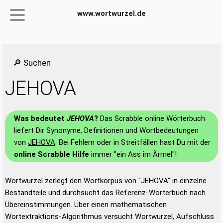
www.wortwurzel.de
🔎 Suchen
JEHOVA
Was bedeutet
JEHOVA
?
Das Scrabble online Wörterbuch
liefert Dir Synonyme, Definitionen und Wortbedeutungen
von
JEHOVA
. Bei Fehlern oder in Streitfällen hast Du mit der
online Scrabble Hilfe
immer "ein Ass im Ärmel"!
Wortwurzel zerlegt den Wortkorpus von "JEHOVA" in einzelne
Bestandteile und durchsucht das Referenz-Wörterbuch nach
Übereinstimmungen. Über einen mathematischen
Wortextraktions-Algorithmus versucht Wortwurzel, Aufschluss