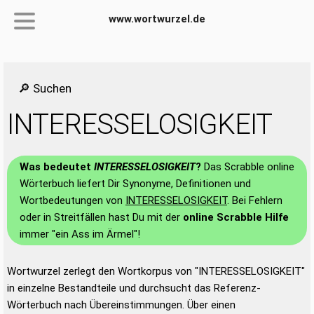
www.wortwurzel.de
🔎 Suchen
INTERESSELOSIGKEIT
Was bedeutet
INTERESSELOSIGKEIT
?
Das Scrabble online
Wörterbuch liefert Dir Synonyme, Definitionen und
Wortbedeutungen von
INTERESSELOSIGKEIT
. Bei Fehlern
oder in Streitfällen hast Du mit der
online Scrabble Hilfe
immer "ein Ass im Ärmel"!
Wortwurzel zerlegt den Wortkorpus von "INTERESSELOSIGKEIT"
in einzelne Bestandteile und durchsucht das Referenz-
Wörterbuch nach Übereinstimmungen. Über einen