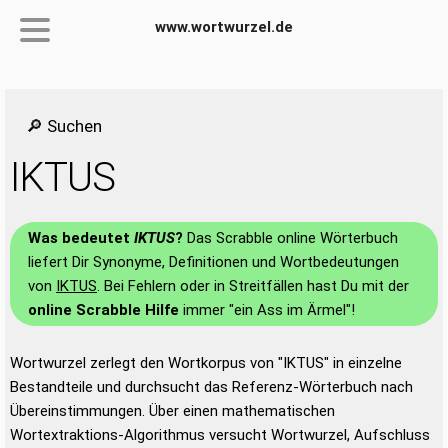
www.wortwurzel.de
🔎 Suchen
IKTUS
Was bedeutet
IKTUS
?
Das Scrabble online Wörterbuch
liefert Dir Synonyme, Definitionen und Wortbedeutungen
von
IKTUS
. Bei Fehlern oder in Streitfällen hast Du mit der
online Scrabble Hilfe
immer "ein Ass im Ärmel"!
Wortwurzel zerlegt den Wortkorpus von "IKTUS" in einzelne
Bestandteile und durchsucht das Referenz-Wörterbuch nach
Übereinstimmungen. Über einen mathematischen
Wortextraktions-Algorithmus versucht Wortwurzel, Aufschluss