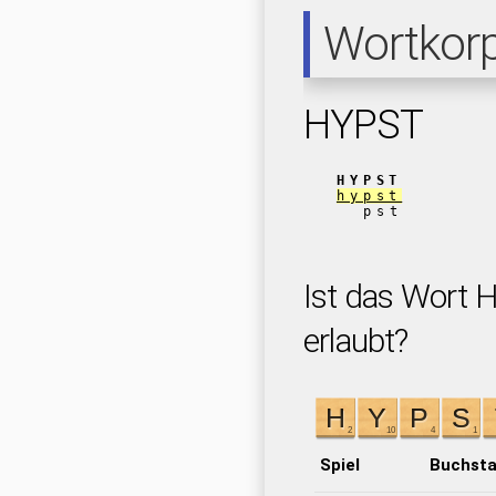
Wortkor
HYPST
HYPST
hypst
pst
Ist das Wort 
erlaubt?
Spiel
Buchst