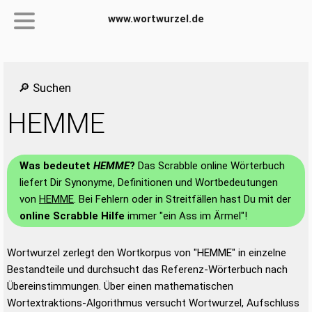
www.wortwurzel.de
🔎 Suchen
HEMME
Was bedeutet
HEMME
?
Das Scrabble online Wörterbuch
liefert Dir Synonyme, Definitionen und Wortbedeutungen
von
HEMME
. Bei Fehlern oder in Streitfällen hast Du mit der
online Scrabble Hilfe
immer "ein Ass im Ärmel"!
Wortwurzel zerlegt den Wortkorpus von "HEMME" in einzelne
Bestandteile und durchsucht das Referenz-Wörterbuch nach
Übereinstimmungen. Über einen mathematischen
Wortextraktions-Algorithmus versucht Wortwurzel, Aufschluss