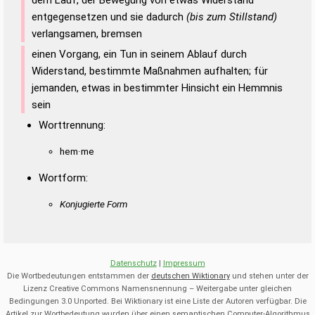
entgegensetzen und sie dadurch
(bis zum Stillstand)
verlangsamen, bremsen
einen Vorgang, ein Tun in seinem Ablauf durch
Widerstand, bestimmte Maßnahmen aufhalten; für
jemanden, etwas in bestimmter Hinsicht ein Hemmnis
sein
Worttrennung:
hem·me
Wortform:
Konjugierte Form
Datenschutz
|
Impressum
Die Wortbedeutungen entstammen der
deutschen Wiktionary
und stehen unter der
Lizenz Creative Commons Namensnennung – Weitergabe unter gleichen
Bedingungen 3.0 Unported. Bei Wiktionary ist eine Liste der Autoren verfügbar. Die
Artikel zur Wortbedeutung wurden über einen semantischen Computer-Algorithmus