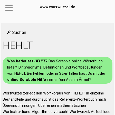
www.wortwurzel.de
🔎 Suchen
HEHLT
Was bedeutet
HEHLT
?
Das Scrabble online Wörterbuch
liefert Dir Synonyme, Definitionen und Wortbedeutungen
von
HEHLT
. Bei Fehlern oder in Streitfällen hast Du mit der
online Scrabble Hilfe
immer "ein Ass im Ärmel"!
Wortwurzel zerlegt den Wortkorpus von "HEHLT" in einzelne
Bestandteile und durchsucht das Referenz-Wörterbuch nach
Übereinstimmungen. Über einen mathematischen
Wortextraktions-Algorithmus versucht Wortwurzel, Aufschluss