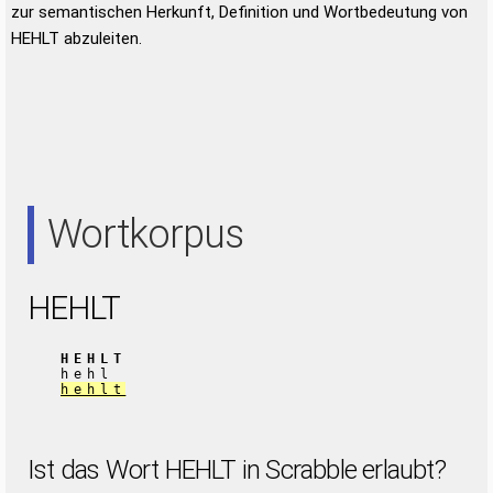
zur semantischen Herkunft, Definition und Wortbedeutung von
HEHLT abzuleiten.
Wortkorpus
HEHLT
HEHLT
hehl
hehlt
Ist das Wort HEHLT in Scrabble erlaubt?