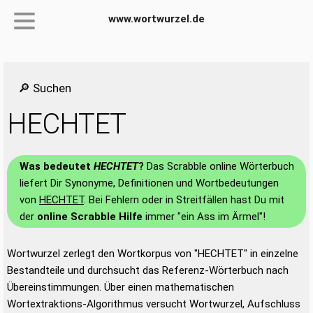
www.wortwurzel.de
🔎 Suchen
HECHTET
Was bedeutet
HECHTET
?
Das Scrabble online Wörterbuch
liefert Dir Synonyme, Definitionen und Wortbedeutungen
von
HECHTET
. Bei Fehlern oder in Streitfällen hast Du mit
der
online Scrabble Hilfe
immer "ein Ass im Ärmel"!
Wortwurzel zerlegt den Wortkorpus von "HECHTET" in einzelne
Bestandteile und durchsucht das Referenz-Wörterbuch nach
Übereinstimmungen. Über einen mathematischen
Wortextraktions-Algorithmus versucht Wortwurzel, Aufschluss