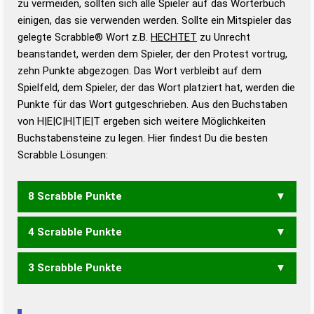
zu vermeiden, sollten sich alle Spieler auf das Wörterbuch
bestimmen!
zugelassene Turnier Scrabble-
einigen, das sie verwenden werden. Sollte ein Mitspieler das
Wörterbücher sind:
gelegte Scrabble® Wort z.B.
HECHTET
zu Unrecht
beanstandet, werden dem Spieler, der den Protest vortrug,
Duden – Standardwerk in 12 Bänden
zehn Punkte abgezogen. Das Wort verbleibt auf dem
Duden – Richtiges und gutes
Spielfeld, dem Spieler, der das Wort platziert hat, werden die
Deutsch
Punkte für das Wort gutgeschrieben. Aus den Buchstaben
von H|E|C|H|T|E|T ergeben sich weitere Möglichkeiten
Duden – Die deutsche Grammatik
Buchstabensteine zu legen. Hier findest Du die besten
Duden – Deutsches
Scrabble Lösungen:
Universalwörterbuch
8 Scrabble Punkte
4 Scrabble Punkte
EHEC
3 Scrabble Punkte
EHE
TEE