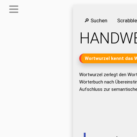
🔎 Suchen
Scrabbl
HANDW
Wortwurzel kennt das 
Wortwurzel zerlegt den Wor
Wörterbuch nach Übereinsti
Aufschluss zur semantisch