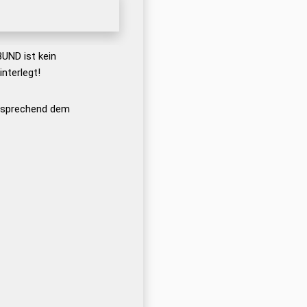
ND ist kein
nterlegt!
ntsprechend dem