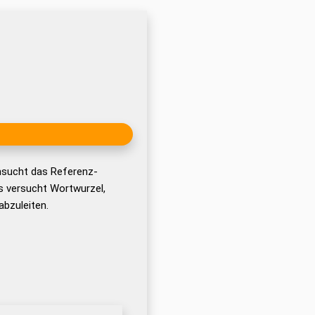
hsucht das Referenz-
 versucht Wortwurzel,
bzuleiten.