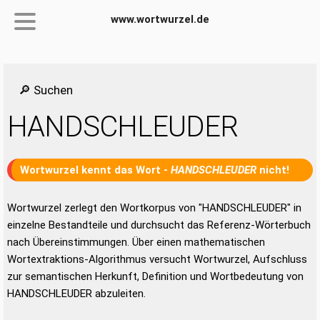
www.wortwurzel.de
🔎 Suchen
HANDSCHLEUDER
Wortwurzel kennt das Wort -
HANDSCHLEUDER
nicht!
Wortwurzel zerlegt den Wortkorpus von "HANDSCHLEUDER" in
einzelne Bestandteile und durchsucht das Referenz-Wörterbuch
nach Übereinstimmungen. Über einen mathematischen
Wortextraktions-Algorithmus versucht Wortwurzel, Aufschluss
zur semantischen Herkunft, Definition und Wortbedeutung von
HANDSCHLEUDER abzuleiten.