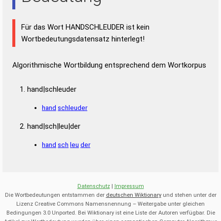
Für das Wort HANDSCHLEUDER ist kein
Wortbedeutungsdatensatz hinterlegt!
Algorithmische Wortbildung entsprechend dem Wortkorpus
hand|schleuder
hand
schleuder
hand|sch|leu|der
hand
sch
leu
der
Datenschutz
|
Impressum
Die Wortbedeutungen entstammen der
deutschen Wiktionary
und stehen unter der
Lizenz Creative Commons Namensnennung – Weitergabe unter gleichen
Bedingungen 3.0 Unported. Bei Wiktionary ist eine Liste der Autoren verfügbar. Die