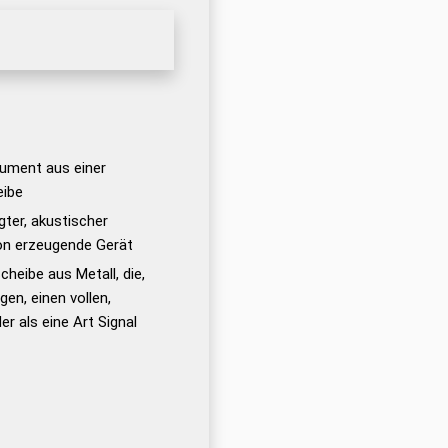
rument aus einer
eibe
gter, akustischer
on erzeugende Gerät
heibe aus Metall, die,
en, einen vollen,
er als eine Art Signal