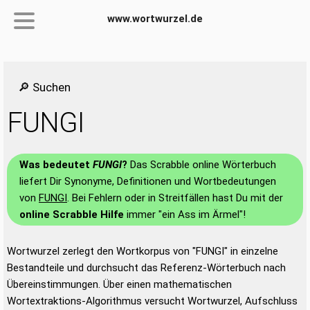
www.wortwurzel.de
🔎 Suchen
FUNGI
Was bedeutet
FUNGI
?
Das Scrabble online Wörterbuch
liefert Dir Synonyme, Definitionen und Wortbedeutungen
von
FUNGI
. Bei Fehlern oder in Streitfällen hast Du mit der
online Scrabble Hilfe
immer "ein Ass im Ärmel"!
Wortwurzel zerlegt den Wortkorpus von "FUNGI" in einzelne
Bestandteile und durchsucht das Referenz-Wörterbuch nach
Übereinstimmungen. Über einen mathematischen
Wortextraktions-Algorithmus versucht Wortwurzel, Aufschluss