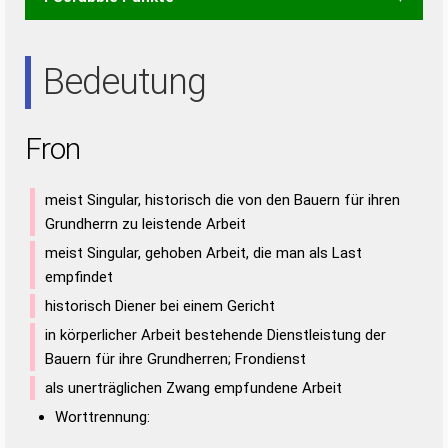
FON
NOR
Bedeutung
Fron
meist Singular, historisch die von den Bauern für ihren
Grundherrn zu leistende Arbeit
meist Singular, gehoben Arbeit, die man als Last
empfindet
historisch Diener bei einem Gericht
in körperlicher Arbeit bestehende Dienstleistung der
Bauern für ihre Grundherren; Frondienst
als unerträglichen Zwang empfundene Arbeit
Worttrennung: