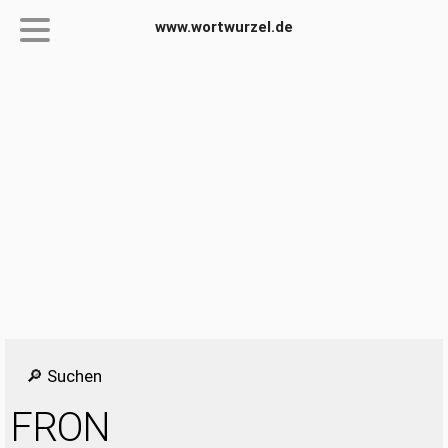
www.wortwurzel.de
🔎 Suchen
FRON