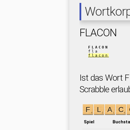
Wortkor
FLACON
FLACON
fla
flacon
Ist das Wort 
Scrabble erlau
Spiel
Buchst