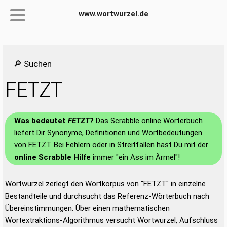
www.wortwurzel.de
🔎 Suchen
FETZT
Was bedeutet
FETZT
?
Das Scrabble online Wörterbuch
liefert Dir Synonyme, Definitionen und Wortbedeutungen
von
FETZT
. Bei Fehlern oder in Streitfällen hast Du mit der
online Scrabble Hilfe
immer "ein Ass im Ärmel"!
Wortwurzel zerlegt den Wortkorpus von "FETZT" in einzelne
Bestandteile und durchsucht das Referenz-Wörterbuch nach
Übereinstimmungen. Über einen mathematischen
Wortextraktions-Algorithmus versucht Wortwurzel, Aufschluss