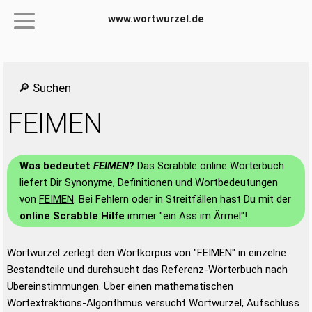
www.wortwurzel.de
🔎 Suchen
FEIMEN
Was bedeutet
FEIMEN
?
Das Scrabble online Wörterbuch
liefert Dir Synonyme, Definitionen und Wortbedeutungen
von
FEIMEN
. Bei Fehlern oder in Streitfällen hast Du mit der
online Scrabble Hilfe
immer "ein Ass im Ärmel"!
Wortwurzel zerlegt den Wortkorpus von "FEIMEN" in einzelne
Bestandteile und durchsucht das Referenz-Wörterbuch nach
Übereinstimmungen. Über einen mathematischen
Wortextraktions-Algorithmus versucht Wortwurzel, Aufschluss