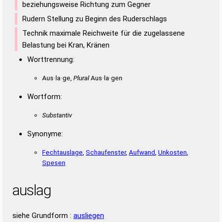
beziehungsweise Richtung zum Gegner
Rudern Stellung zu Beginn des Ruderschlags
Technik maximale Reichweite für die zugelassene
Belastung bei Kran, Kränen
Worttrennung:
Aus·la·ge,
Plural
Aus·la·gen
Wortform:
Substantiv
Synonyme:
Fechtauslage
,
Schaufenster
,
Aufwand
,
Unkosten
,
Spesen
auslag
siehe Grundform :
ausliegen