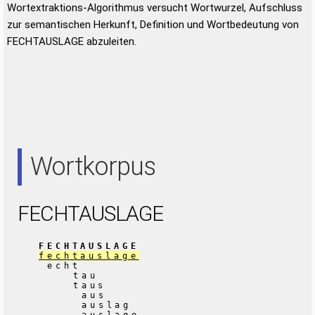
Wortextraktions-Algorithmus versucht Wortwurzel, Aufschluss
zur semantischen Herkunft, Definition und Wortbedeutung von
FECHTAUSLAGE abzuleiten.
Wortkorpus
FECHTAUSLAGE
FECHTAUSLAGE
fechtauslage
echt
tau
taus
aus
auslag