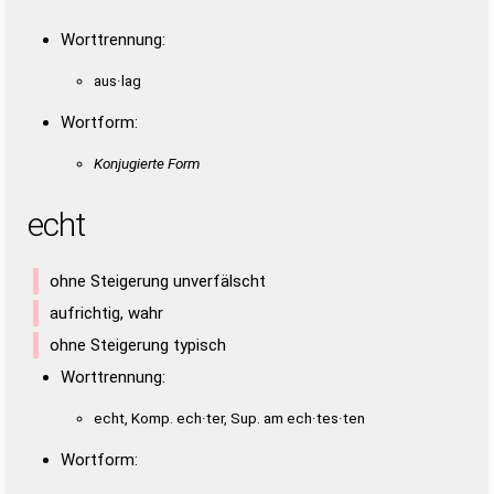
Worttrennung:
aus·lag
Wortform:
Konjugierte Form
echt
ohne Steigerung unverfälscht
aufrichtig, wahr
ohne Steigerung typisch
Worttrennung:
echt, Komp. ech·ter, Sup. am ech·tes·ten
Wortform: