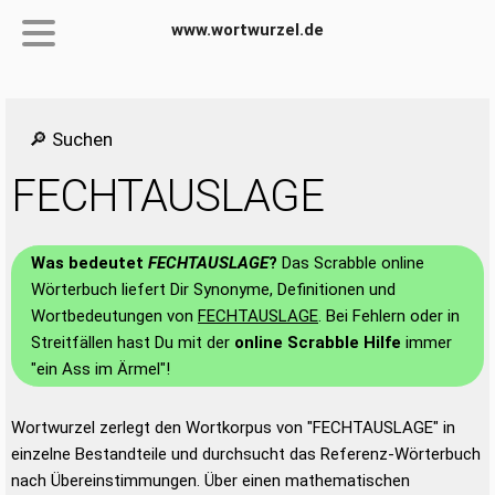
www.wortwurzel.de
🔎 Suchen
FECHTAUSLAGE
Was bedeutet
FECHTAUSLAGE
?
Das Scrabble online
Wörterbuch liefert Dir Synonyme, Definitionen und
Wortbedeutungen von
FECHTAUSLAGE
. Bei Fehlern oder in
Streitfällen hast Du mit der
online Scrabble Hilfe
immer
"ein Ass im Ärmel"!
Wortwurzel zerlegt den Wortkorpus von "FECHTAUSLAGE" in
einzelne Bestandteile und durchsucht das Referenz-Wörterbuch
nach Übereinstimmungen. Über einen mathematischen