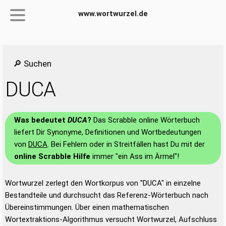
www.wortwurzel.de
🔎 Suchen
DUCA
Was bedeutet
DUCA
?
Das Scrabble online Wörterbuch
liefert Dir Synonyme, Definitionen und Wortbedeutungen
von
DUCA
. Bei Fehlern oder in Streitfällen hast Du mit der
online Scrabble Hilfe
immer "ein Ass im Ärmel"!
Wortwurzel zerlegt den Wortkorpus von "DUCA" in einzelne
Bestandteile und durchsucht das Referenz-Wörterbuch nach
Übereinstimmungen. Über einen mathematischen
Wortextraktions-Algorithmus versucht Wortwurzel, Aufschluss