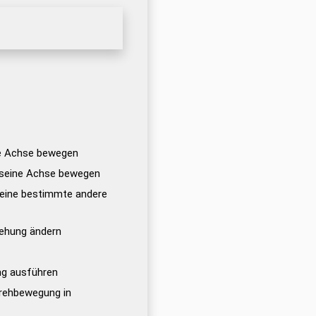
e Achse bewegen
seine Achse bewegen
 eine bestimmte andere
rehung ändern
ng ausführen
rehbewegung in