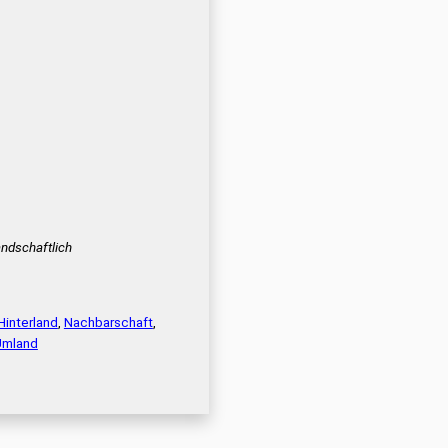
ndschaftlich
Hinterland
,
Nachbarschaft
,
Umland