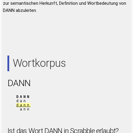
zur semantischen Herkunft, Definition und Wortbedeutung von
DANN abzuleiten.
Wortkorpus
DANN
DANN
dan
dann
ann
Ist das Wort DANN in Scrabble erlaubt?