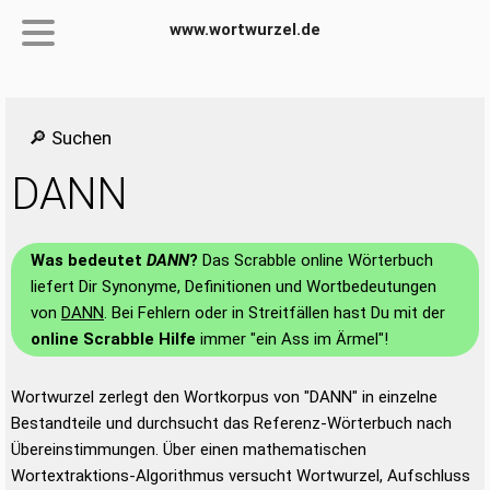
www.wortwurzel.de
🔎 Suchen
DANN
Was bedeutet
DANN
?
Das Scrabble online Wörterbuch
liefert Dir Synonyme, Definitionen und Wortbedeutungen
von
DANN
. Bei Fehlern oder in Streitfällen hast Du mit der
online Scrabble Hilfe
immer "ein Ass im Ärmel"!
Wortwurzel zerlegt den Wortkorpus von "DANN" in einzelne
Bestandteile und durchsucht das Referenz-Wörterbuch nach
Übereinstimmungen. Über einen mathematischen
Wortextraktions-Algorithmus versucht Wortwurzel, Aufschluss