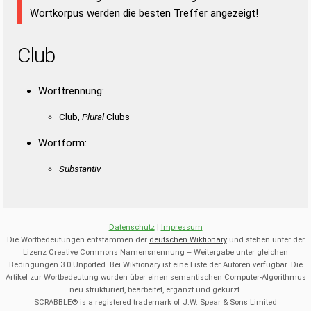
Wortkorpus werden die besten Treffer angezeigt!
Club
Worttrennung:
Club,
Plural
Clubs
Wortform:
Substantiv
Datenschutz
|
Impressum
Die Wortbedeutungen entstammen der
deutschen Wiktionary
und stehen unter der
Lizenz Creative Commons Namensnennung – Weitergabe unter gleichen
Bedingungen 3.0 Unported. Bei Wiktionary ist eine Liste der Autoren verfügbar. Die
Artikel zur Wortbedeutung wurden über einen semantischen Computer-Algorithmus
neu strukturiert, bearbeitet, ergänzt und gekürzt.
SCRABBLE® is a registered trademark of J.W. Spear & Sons Limited