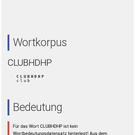
Wortkorpus
CLUBHDHP
CLUBHDHP
club
Bedeutung
Für das Wort CLUBHDHP ist kein
Wortbedeutungsdatensatz hinterlegt! Aus dem