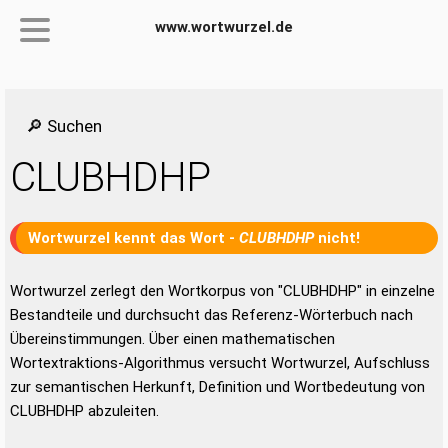
www.wortwurzel.de
🔎 Suchen
CLUBHDHP
Wortwurzel kennt das Wort -
CLUBHDHP
nicht!
Wortwurzel zerlegt den Wortkorpus von "CLUBHDHP" in einzelne
Bestandteile und durchsucht das Referenz-Wörterbuch nach
Übereinstimmungen. Über einen mathematischen
Wortextraktions-Algorithmus versucht Wortwurzel, Aufschluss
zur semantischen Herkunft, Definition und Wortbedeutung von
CLUBHDHP abzuleiten.