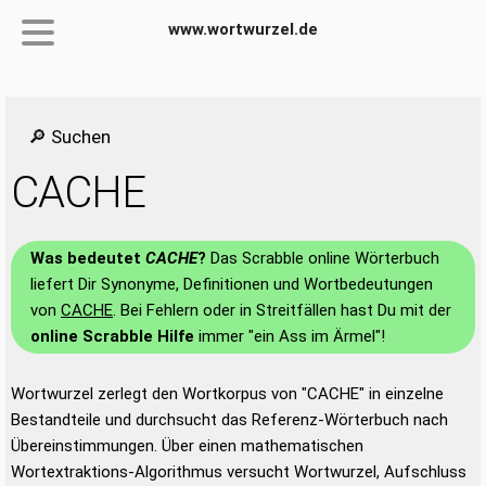
www.wortwurzel.de
🔎 Suchen
CACHE
Was bedeutet
CACHE
?
Das Scrabble online Wörterbuch
liefert Dir Synonyme, Definitionen und Wortbedeutungen
von
CACHE
. Bei Fehlern oder in Streitfällen hast Du mit der
online Scrabble Hilfe
immer "ein Ass im Ärmel"!
Wortwurzel zerlegt den Wortkorpus von "CACHE" in einzelne
Bestandteile und durchsucht das Referenz-Wörterbuch nach
Übereinstimmungen. Über einen mathematischen
Wortextraktions-Algorithmus versucht Wortwurzel, Aufschluss