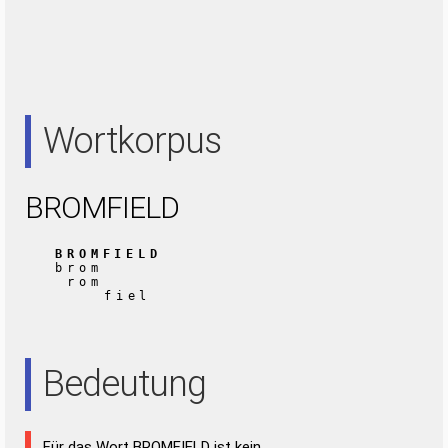
Wortkorpus
BROMFIELD
BROMFIELD
brom
rom
fiel
Bedeutung
Für das Wort BROMFIELD ist kein