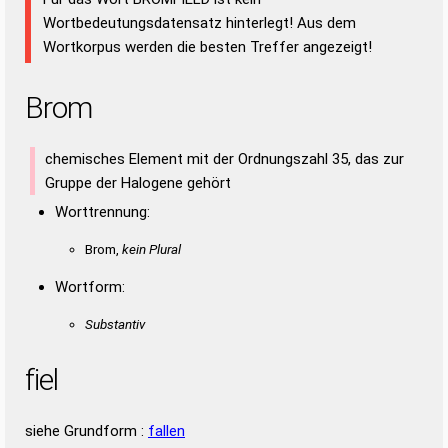
Wortbedeutungsdatensatz hinterlegt! Aus dem
Wortkorpus werden die besten Treffer angezeigt!
Brom
chemisches Element mit der Ordnungszahl 35, das zur
Gruppe der Halogene gehört
Worttrennung:
Brom,
kein Plural
Wortform:
Substantiv
fiel
siehe Grundform :
fallen