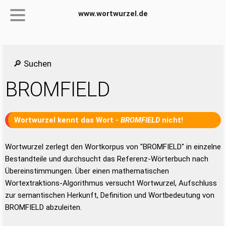
www.wortwurzel.de
🔎 Suchen
BROMFIELD
Wortwurzel kennt das Wort -
BROMFIELD
nicht!
Wortwurzel zerlegt den Wortkorpus von "BROMFIELD" in einzelne
Bestandteile und durchsucht das Referenz-Wörterbuch nach
Übereinstimmungen. Über einen mathematischen
Wortextraktions-Algorithmus versucht Wortwurzel, Aufschluss
zur semantischen Herkunft, Definition und Wortbedeutung von
BROMFIELD abzuleiten.