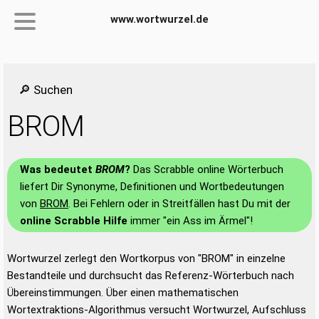
www.wortwurzel.de
🔎 Suchen
BROM
Was bedeutet
BROM
?
Das Scrabble online Wörterbuch
liefert Dir Synonyme, Definitionen und Wortbedeutungen
von
BROM
. Bei Fehlern oder in Streitfällen hast Du mit der
online Scrabble Hilfe
immer "ein Ass im Ärmel"!
Wortwurzel zerlegt den Wortkorpus von "BROM" in einzelne
Bestandteile und durchsucht das Referenz-Wörterbuch nach
Übereinstimmungen. Über einen mathematischen
Wortextraktions-Algorithmus versucht Wortwurzel, Aufschluss