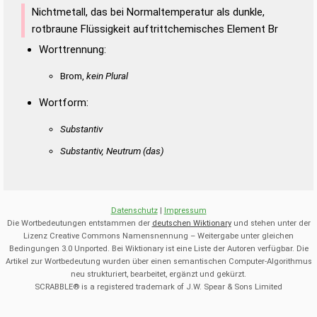
Nichtmetall, das bei Normaltemperatur als dunkle,
rotbraune Flüssigkeit auftrittchemisches Element Br
Worttrennung:
Brom,
kein Plural
Wortform:
Substantiv
Substantiv, Neutrum
(das)
Datenschutz
|
Impressum
Die Wortbedeutungen entstammen der
deutschen Wiktionary
und stehen unter der
Lizenz Creative Commons Namensnennung – Weitergabe unter gleichen
Bedingungen 3.0 Unported. Bei Wiktionary ist eine Liste der Autoren verfügbar. Die
Artikel zur Wortbedeutung wurden über einen semantischen Computer-Algorithmus
neu strukturiert, bearbeitet, ergänzt und gekürzt.
SCRABBLE® is a registered trademark of J.W. Spear & Sons Limited