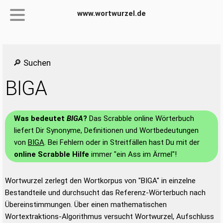
www.wortwurzel.de
🔎 Suchen
BIGA
Was bedeutet
BIGA
?
Das Scrabble online Wörterbuch
liefert Dir Synonyme, Definitionen und Wortbedeutungen
von
BIGA
. Bei Fehlern oder in Streitfällen hast Du mit der
online Scrabble Hilfe
immer "ein Ass im Ärmel"!
Wortwurzel zerlegt den Wortkorpus von "BIGA" in einzelne
Bestandteile und durchsucht das Referenz-Wörterbuch nach
Übereinstimmungen. Über einen mathematischen
Wortextraktions-Algorithmus versucht Wortwurzel, Aufschluss