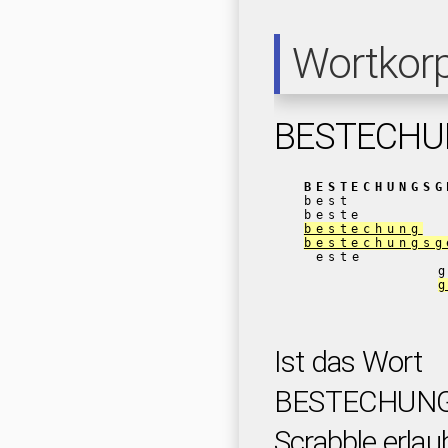
Wortkor
BESTECHU
BESTECHUNGSG
best
beste
bestechung
bestechungsg
este
Ist das Wort
BESTECHUNG
Scrabble erlau