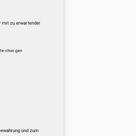
 mit zu erwartender
te·chun·gen
fbewahrung und zum