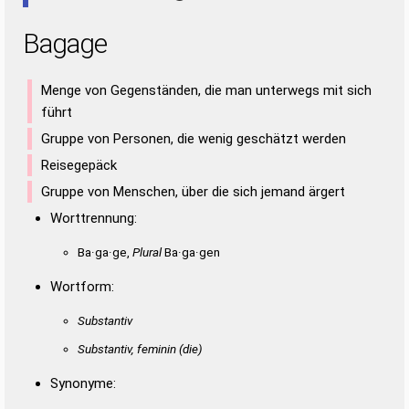
Bagage
Menge von Gegenständen, die man unterwegs mit sich
führt
Gruppe von Personen, die wenig geschätzt werden
Reisegepäck
Gruppe von Menschen, über die sich jemand ärgert
Worttrennung:
Ba·ga·ge,
Plural
Ba·ga·gen
Wortform:
Substantiv
Substantiv, feminin
(die)
Synonyme: