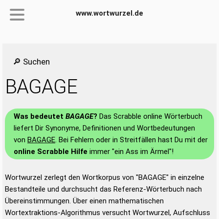
www.wortwurzel.de
🔎 Suchen
BAGAGE
Was bedeutet
BAGAGE
?
Das Scrabble online Wörterbuch
liefert Dir Synonyme, Definitionen und Wortbedeutungen
von
BAGAGE
. Bei Fehlern oder in Streitfällen hast Du mit der
online Scrabble Hilfe
immer "ein Ass im Ärmel"!
Wortwurzel zerlegt den Wortkorpus von "BAGAGE" in einzelne
Bestandteile und durchsucht das Referenz-Wörterbuch nach
Übereinstimmungen. Über einen mathematischen
Wortextraktions-Algorithmus versucht Wortwurzel, Aufschluss