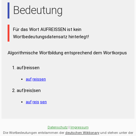
Bedeutung
Für das Wort AUFREISSEN ist kein
Wortbedeutungsdatensatz hinterlegt!
Algorithmische Wortbildung entsprechend dem Wortkorpus
auf|reissen
auf
reissen
auf|reis|sen
auf
reis
sen
Datenschutz
|
Impressum
Die Wortbedeutungen entstammen der
deutschen Wiktionary
und stehen unter der