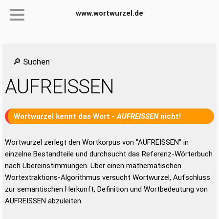
www.wortwurzel.de
🔎 Suchen
AUFREISSEN
Wortwurzel kennt das Wort -
AUFREISSEN
nicht!
Wortwurzel zerlegt den Wortkorpus von "AUFREISSEN" in
einzelne Bestandteile und durchsucht das Referenz-Wörterbuch
nach Übereinstimmungen. Über einen mathematischen
Wortextraktions-Algorithmus versucht Wortwurzel, Aufschluss
zur semantischen Herkunft, Definition und Wortbedeutung von
AUFREISSEN abzuleiten.