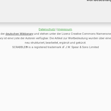
Datenschutz
|
Impressum
 der
deutschen Wiktionary
und stehen unter der Lizenz Creative Commons Namensnen
ry ist eine Liste der Autoren verfügbar. Die Artikel zur Wortbedeutung wurden über 
neu strukturiert, bearbeitet, ergänzt und gekürzt.
SCRABBLE® is a registered trademark of J.W. Spear & Sons Limited