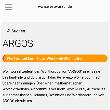
www.wortwurzel.de
🔎 Suchen
ARGOS
Wortwurzel kennt das Wort -
ARGOS
nicht!
Wortwurzel zerlegt den Wortkorpus von "ARGOS" in einzelne
Bestandteile und durchsucht das Referenz-Wörterbuch nach
Übereinstimmungen. Über einen mathematischen
Wortextraktions-Algorithmus versucht Wortwurzel, Aufschluss
zur semantischen Herkunft, Definition und Wortbedeutung von
ARGOS abzuleiten.