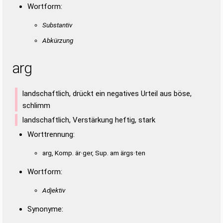
Wortform:
Substantiv
Abkürzung
arg
landschaftlich, drückt ein negatives Urteil aus böse,
schlimm
landschaftlich, Verstärkung heftig, stark
Worttrennung:
arg, Komp. är·ger, Sup. am ärgs·ten
Wortform:
Adjektiv
Synonyme: