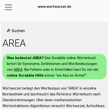
www.wortwurzel.de
🔎 Suchen
AREA
Was bedeutet
AREA
?
Das Scrabble online Wörterbuch
liefert Dir Synonyme, Definitionen und Wortbedeutungen
von
AREA
. Bei Fehlern oder in Streitfällen hast Du mit der
online Scrabble Hilfe
immer "ein Ass im Ärmel"!
Wortwurzel zerlegt den Wortkorpus von "AREA" in einzelne
Bestandteile und durchsucht das Referenz-Wörterbuch nach
Übereinstimmungen. Über einen mathematischen
Wortextraktions-Algorithmus versucht Wortwurzel, Aufschluss