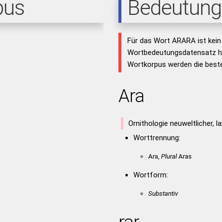
pus
Bedeutung
Für das Wort ARARA ist kein
Wortbedeutungsdatensatz hi
Wortkorpus werden die beste
Ara
Ornithologie neuweltlicher, 
Worttrennung:
Ara,
Plural
Aras
Wortform:
Substantiv