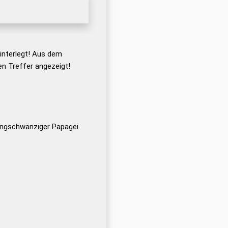
nterlegt! Aus dem
n Treffer angezeigt!
langschwänziger Papagei