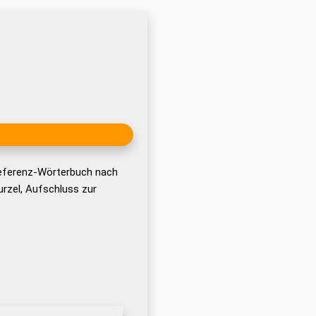
Referenz-Wörterbuch nach
rzel, Aufschluss zur