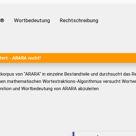
e®
Wortbedeutung
Rechtschreibung
Wort -
ARARA
nicht!
tkorpus von "ARARA" in einzelne Bestandteile und durchsucht das 
nen mathematischen Wortextraktions-Algorithmus versucht Wortwu
inition und Wortbedeutung von ARARA abzuleiten.