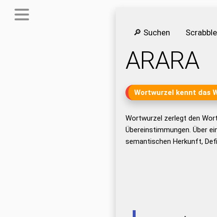
🔎 Suchen
Scrabbl
ARARA
Wortwurzel kennt das 
Wortwurzel zerlegt den Wor
Übereinstimmungen. Über ei
semantischen Herkunft, Def