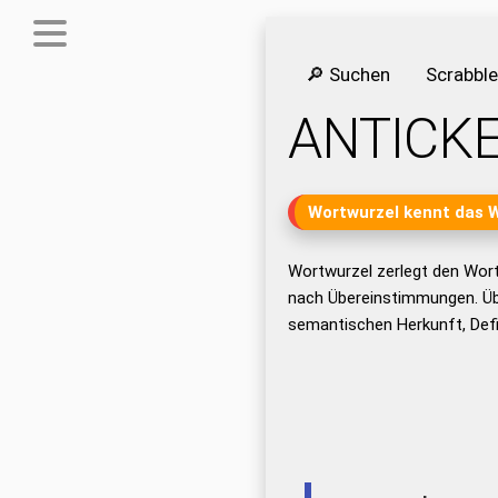
🔎 Suchen
Scrabbl
ANTICK
Wortwurzel kennt das 
Wortwurzel zerlegt den Wor
nach Übereinstimmungen. Üb
semantischen Herkunft, Def