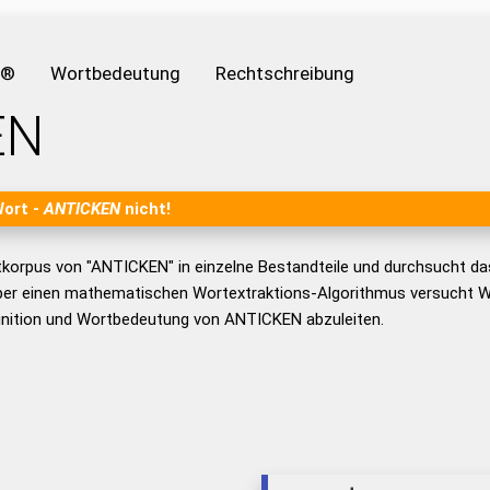
e®
Wortbedeutung
Rechtschreibung
EN
Wort -
ANTICKEN
nicht!
tkorpus von "ANTICKEN" in einzelne Bestandteile und durchsucht d
er einen mathematischen Wortextraktions-Algorithmus versucht W
inition und Wortbedeutung von ANTICKEN abzuleiten.