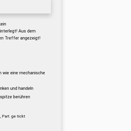
ein
nterlegt! Aus dem
n Treffer angezeigt!
n wie eine mechanische
nken und handeln
rspitze berühren
, Part. ge·tickt