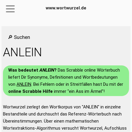
www.wortwurzel.de
🔎 Suchen
ANLEIN
Was bedeutet
ANLEIN
?
Das Scrabble online Wörterbuch
liefert Dir Synonyme, Definitionen und Wortbedeutungen
von
ANLEIN
. Bei Fehlern oder in Streitfällen hast Du mit der
online Scrabble Hilfe
immer "ein Ass im Ärmel"!
Wortwurzel zerlegt den Wortkorpus von "ANLEIN" in einzelne
Bestandteile und durchsucht das Referenz-Wörterbuch nach
Übereinstimmungen. Über einen mathematischen
Wortextraktions-Algorithmus versucht Wortwurzel, Aufschluss