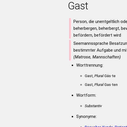
Gast
Person, die unentgeltlich od
beherbergen, beherbergt, bew
befördern, befördert wird
Seemannssprache Besatzung
bestimmter Aufgabe und mi
(Matrose, Mannschaften)
Worttrennung:
Gast,
Plural
Gäs·te
Gast,
Plural
Gas·ten
Wortform:
Substantiv
Synonyme: