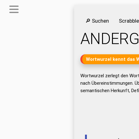
🔎 Suchen
Scrabbl
ANDERG
Wortwurzel kennt das 
Wortwurzel zerlegt den Wor
nach Übereinstimmungen. Üb
semantischen Herkunft, Def