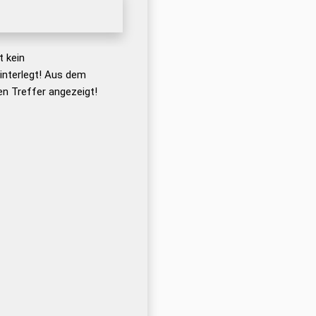
 kein
nterlegt! Aus dem
n Treffer angezeigt!