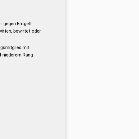
er gegen Entgelt
irten, bewirtet oder
smitglied mit
t niederem Rang