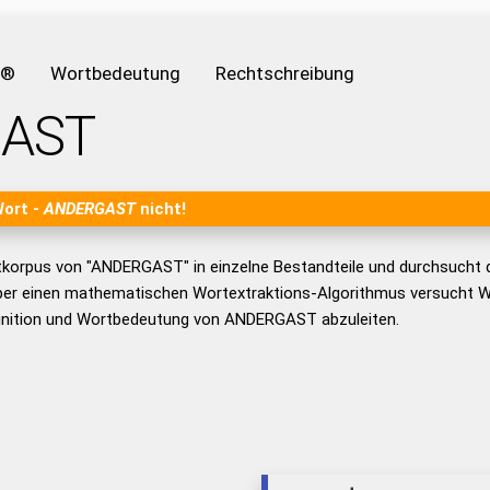
e®
Wortbedeutung
Rechtschreibung
AST
Wort -
ANDERGAST
nicht!
tkorpus von "ANDERGAST" in einzelne Bestandteile und durchsucht
er einen mathematischen Wortextraktions-Algorithmus versucht W
inition und Wortbedeutung von ANDERGAST abzuleiten.