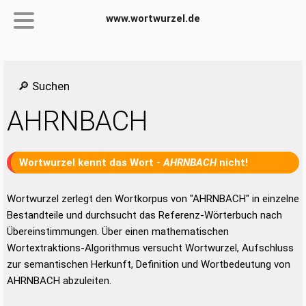
www.wortwurzel.de
🔎 Suchen
AHRNBACH
Wortwurzel kennt das Wort -
AHRNBACH
nicht!
Wortwurzel zerlegt den Wortkorpus von "AHRNBACH" in einzelne
Bestandteile und durchsucht das Referenz-Wörterbuch nach
Übereinstimmungen. Über einen mathematischen
Wortextraktions-Algorithmus versucht Wortwurzel, Aufschluss
zur semantischen Herkunft, Definition und Wortbedeutung von
AHRNBACH abzuleiten.