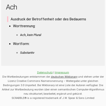
Ach
Ausdruck der Betroffenheit oder des Bedauerns
Worttrennung:
Ach,
kein Plural
Wortform:
Substantiv
Datenschutz
|
Impressum
Die Wortbedeutungen entstammen der
deutschen Wiktionary
und stehen unter der
Lizenz Creative Commons Namensnennung – Weitergabe unter gleichen
Bedingungen 3.0 Unported. Bei Wiktionary ist eine Liste der Autoren verfügbar. Die
Artikel zur Wortbedeutung wurden über einen semantischen Computer-Algorithmus
neu strukturiert, bearbeitet, ergänzt und gekürzt.
SCRABBLE® is a registered trademark of J.W. Spear & Sons Limited